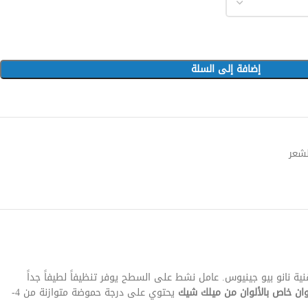
إضافة إلى السلة
لشعر
ة نانو بيو جينيوس. عامل نشط على السطح يوفر تنظيفاً لطيفاً جداً
ان خاص بالألوان من ميلك شيك
يحتوي على درجة حموضة متوازنة من 4-