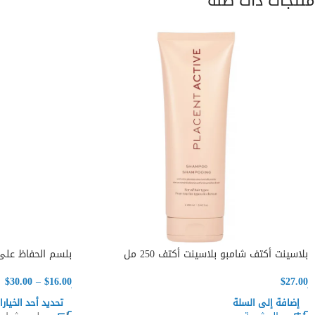
منتجات ذات صلة
بلاسينت أكتف شامبو بلاسينت أكتف 250 مل
بلسم الحفاظ على اللون ilk_Shake
$
30.00
–
$
16.00
$
27.00
إضافة إلى السلة
تحديد أحد الخيارا