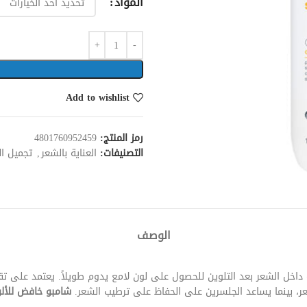
المواد
Add to wishlist
رمز المنتج:
4801760952459
التصنيفات:
العناية بالشعر
,
تجميل ا
الوصف
اخل الشعر بعد التلوين للحصول على لون لامع يدوم طويلاً. يعتمد على تقني
ر، بينما يساعد الجلسرين على الحفاظ على ترطيب الشعر.
شامبو خافض للألو