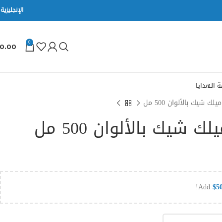
الإنجليزية
0
0.00
 الهدايا
 شيك بالألوان 500 مل
شيك بالألوان 500 مل
Add
$
5