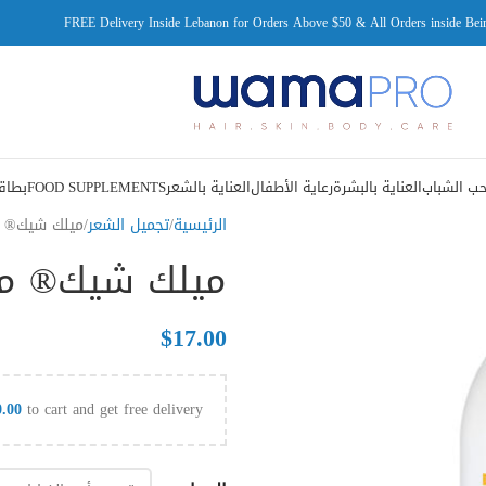
FREE Delivery Inside Lebanon for Orders Above $50 & All Orders inside Beir
ب الشباب
العناية بالبشرة
رعاية الأطفال
العناية بالشعر
FOOD SUPPLEMENTS
بطاقة
الرئيسية
تجميل الشعر
ميلك شيك® ميلك
ميلك شيك® ميلك 
$
17.00
0.00
to cart and get free delivery!