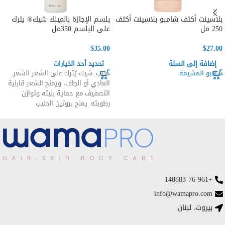
بلاسينت أكتف شامبو بلاسينت أكتف
بلسم الإجازة بالميلك شيك® يترك
250 مل
على البلسم 350مل
$
35.00
$
27.00
إضافة إلى السلة
تحديد أحد الخيارات
شامبو المشيمة
حليب_شيك يُترك على الشعر للشعر
العادي أو الجاف، ويمنح الشعر قابلية
التصفيف مع حماية بنيته وتوازن
رطوبته. يمنح بروتين الحليب
+961 76 148883
info@wamapro.com
بيروت، لبنان