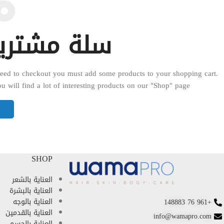
سلة مشتريات
eed to checkout you must add some products to your shopping cart.
u will find a lot of interesting products on our "Shop" page.
ا
SHOP
العناية بالشعر
العناية بالبشرة
العناية بالوجه
+961 76 148883
العناية بالقدمين
info@wamapro.com
العناية بالجسم