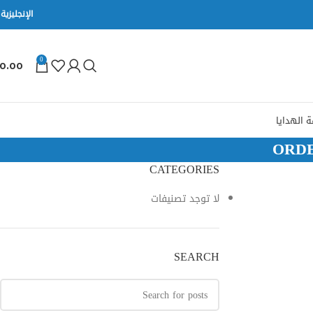
الإنجليزية
0
0.00
 الهدايا
ORD
CATEGORIES
لا توجد تصنيفات
SEARCH