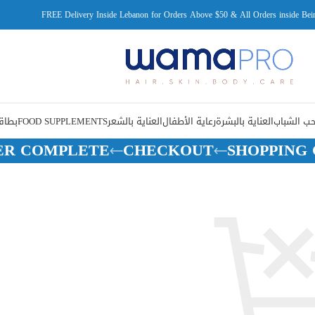
FREE Delivery Inside Lebanon for Orders Above $50 & All Orders inside Beir
ب الشباب
العناية بالبشرة
رعاية الأطفال
العناية بالشعر
FOOD SUPPLEMENTS
بطاقة
ER COMPLETE
CHECKOUT
SHOPPING